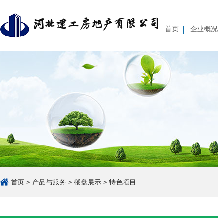
首页
企业概况
企业基本情况
组织体系
经营管理
薪酬待遇
集团简介
重要人事变动
集团
公
首页
>
产品与服务
>
楼盘展示
>
特色项目