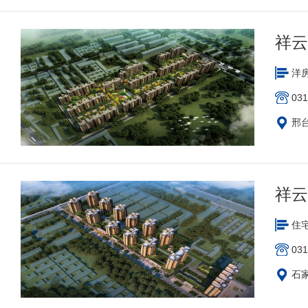
祥云
洋
031
邢
祥云
住
03
石