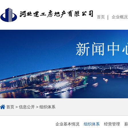
首页
企业概况
企业基本情况
组织体系
经营管理
薪酬待遇
集团简介
重要人事变动
集团
公
首页
>
信息公开
>
组织体系
企业基本情况
组织体系
经营管理