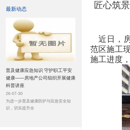
匠心筑景
最新动态
近日，
范区施工
施工进度
普及健康应急知识 守护职工平安
健康——房地产公司组织开展健康
科普讲座
26-07-30
为进一步普及健康防护与应急安全知
识，切实提升全