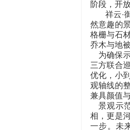
阶段，开
祥云·
然意趣的
格栅与石
乔木与地被
为确保
三方联合
优化，小
观轴线的
兼具颜值
景观示
相，更是
一步。未