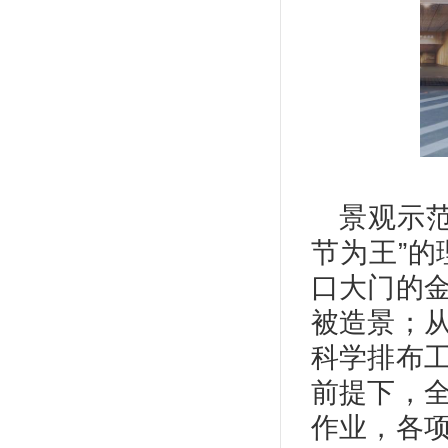
景观示
节为王”
口大门的
被造景；
科学排布
前提下，
作业，各