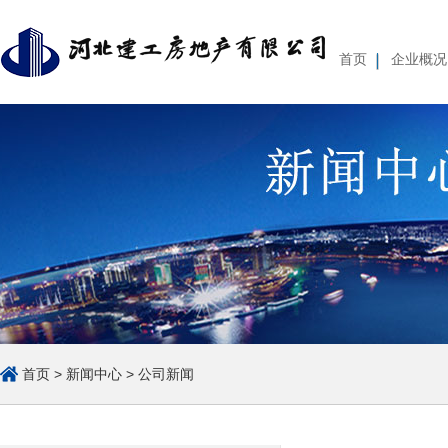
首页
企业概况
企业基本情况
组织体系
经营管理
薪酬待遇
集团简介
重要人事变动
集团
公
首页
>
新闻中心
>
公司新闻