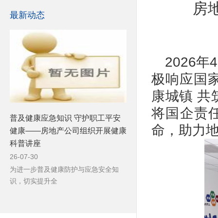
房
最新动态
2026
极响应国
康城镇 共
将国企责
普及健康应急知识 守护职工平安
命，助力
健康——房地产公司组织开展健康
科普讲座
26-07-30
为进一步普及健康防护与应急安全知
识，切实提升全