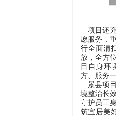
项目还
愿服务，
行全面清
放，全方
目自身环
方、服务一
景县项
境整治长
守护员工
筑宜居美