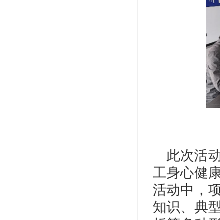
此次活
工身心健
活动中，
知识、典