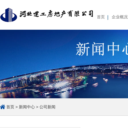
首页
企业概况
企业基本情况
组织体系
经营管理
薪酬待遇
集团简介
重要人事变动
集团
公
首页
>
新闻中心
>
公司新闻