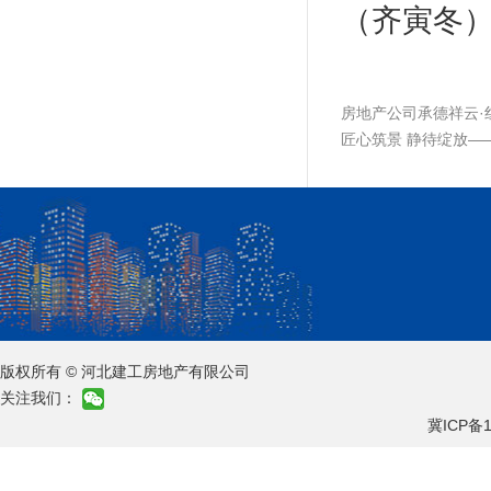
（齐寅冬
房地产公司承德祥云·
匠心筑景 静待绽放—
版权所有 © 河北建工房地产有限公司
关注我们：
冀ICP备1