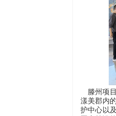
滕州项
漾美郡内
护中心以