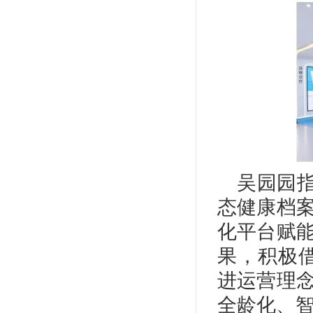
吴园园指
态健康档
化平台赋
果，积极借
进运营理
全龄化、