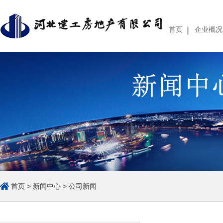
首页
企业概况
企业基本情况
组织体系
经营管理
薪酬待遇
集团简介
重要人事变动
集团
公
首页
>
新闻中心
>
公司新闻