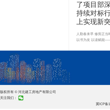
了项目部
持续对标
上实现新
人勤春来早 修剪正
以书为友 以读赋能—
版权所有 © 河北建工房地产有限公司
关注我们：
冀ICP备1