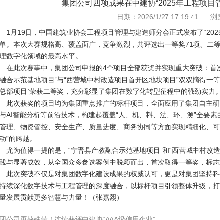
集团公司四项成果在中建协“2025年工程项目
日期：2026/1/27 17:19:41
1月19日，中国建筑业协会工程项目管理与建造师分会正式发布了“20
单。本次大赛规格高、覆盖面广，竞争激烈，共评选出一等奖71项、二等奖
理数字化领域的最高水平。
在此次赛事中，集团公司申报的4个项目全部获奖并实现重大突破：首
融合示范基地项目”与“西营城中村改造项目首开区地块项目”双双摘得一等
总部项目”荣获二等奖，充分彰显了集团在数字化转型征程中的强劲实力
此次获奖的项目均为集团重点推广的标杆项目，全面应用了集团自主研
与AI智能分析等前沿技术，构建起覆盖“人、机、料、法、环、测”全要
管理、物资管控、安全生产、质量进度、商务协同等方面实现精细化、可视
动”的跨越。
尤为值得一提的是，“宁晋县产教融合示范基地项目”和“西营城中村改
践与显著成效，从全国众多参选案例中脱颖而出，首次取得一等奖，标志
此次突破不仅是对集团数字化建设成果的权威认可，更是对集团坚持科
持续深化数字技术与工程管理的深度融合，以标杆项目引领整体升级，打
量发展贡献更多智慧与力量！（张嘉熙）
团公司再获殊荣！连续获评中建协“AAA级信用企业”