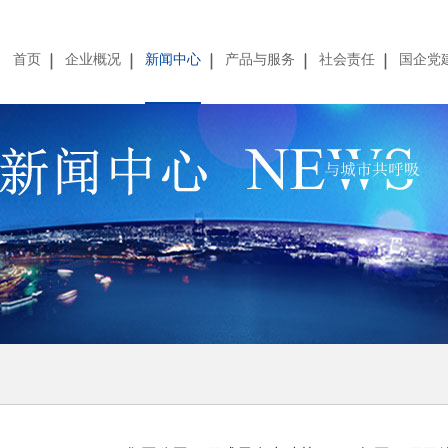
首页
企业概况
新闻中心
产品与服务
社会责任
国企党
薪酬待遇
集团简介
重要人事变动
集团新闻
公司简介
企业重大事项
楼盘展示
公司新闻
领导致辞
员工招聘
支部工作
人才招聘
物业公司
公益广告
业界动态
企业领导
社会责任
廉政
学习
招标
公益
公