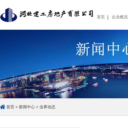
首页
企业概况
企业基本情况
组织体系
经营管理
薪酬待遇
集团简介
重要人事变动
集团
公
首页
>
新闻中心
>
业界动态