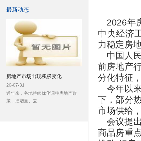
最新动态
2026
中央经济
力稳定房地
中国人
前房地产
分化特征
房地产市场出现积极变化
26-07-31
今年以
近年来，各地持续优化调整房地产政
下，部分
策，控增量、去
市场供给
会议提
商品房重